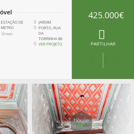
óvel
425.000€
ESTAÇÃO DE
JARDIM
METRO
PORTO, RUA
DA
10 min
TORRINHA 86
PARTILHAR
VER PROJETO