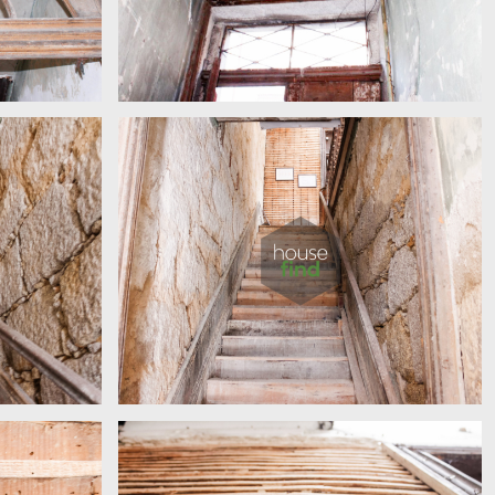
Torrinha 86
Torrinha 86