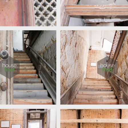
Torrinha 86
Torrinha 86