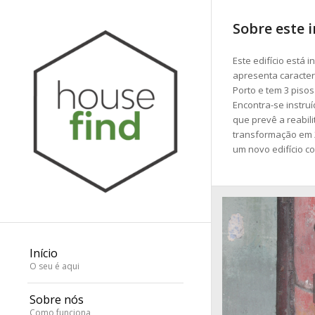
Sobre este 
Este edifício está 
apresenta caracterí
Porto e tem 3 pisos
Encontra-se instru
que prevê a reabili
transformação em 
um novo edifício c
Início
O seu é aqui
Sobre nós
Como funciona