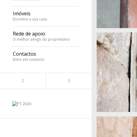
Imóveis
Encontre a sua casa
Rede de apoio
Torrinha 86
O melhor amigo do proprietário
Contactos
Entre em contacto
Torrinha 86