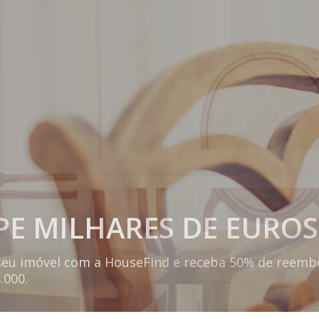
E MILHARES DE EUROS
eu imóvel com a HouseFind e receba 50% de reemb
.000.