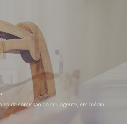
.
olso da comissão do seu agente, em média