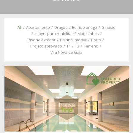
All
/
Apartamento
/
Dragão
/
Edifício antigo
/
Ginásio
/
Imóvel para reabilitar
/
Matosinhos
/
Piscina exterior
/
Piscina Interior
/
Porto
/
Projeto aprovado
/
T1
/
T2
/
Terreno
/
Vila Nova de Gaia