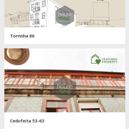
Torrinha 86
Cedofeita 53-63