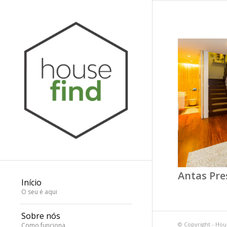
Antas Pre
Início
O seu é aqui
Sobre nós
© Copyright -
Hou
Como funciona