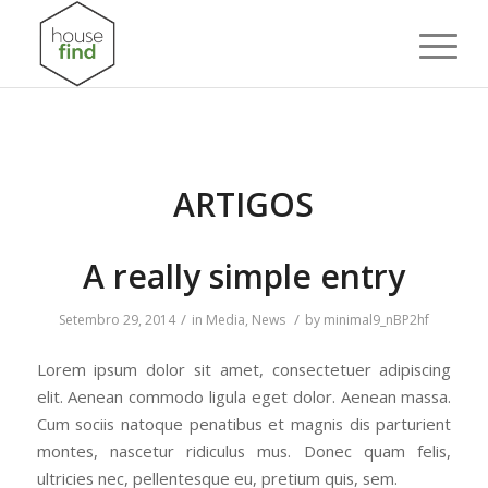
ARTIGOS
A really simple entry
/
/
Setembro 29, 2014
in
Media
,
News
by
minimal9_nBP2hf
Lorem ipsum dolor sit amet, consectetuer adipiscing
elit. Aenean commodo ligula eget dolor. Aenean massa.
Cum sociis natoque penatibus et magnis dis parturient
montes, nascetur ridiculus mus. Donec quam felis,
ultricies nec, pellentesque eu, pretium quis, sem.