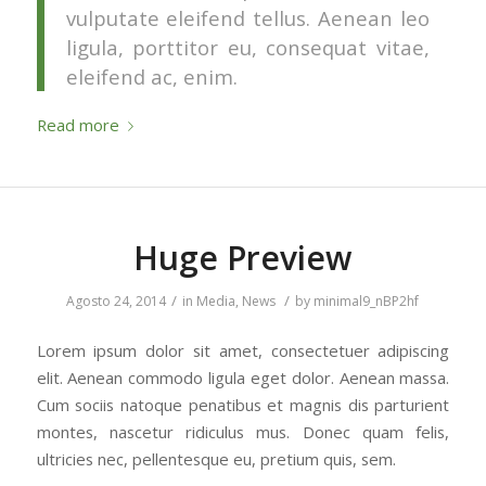
vulputate eleifend tellus. Aenean leo
ligula, porttitor eu, consequat vitae,
eleifend ac, enim.
Read more
Huge Preview
/
/
Agosto 24, 2014
in
Media
,
News
by
minimal9_nBP2hf
Lorem ipsum dolor sit amet, consectetuer adipiscing
elit. Aenean commodo ligula eget dolor. Aenean massa.
Cum sociis natoque penatibus et magnis dis parturient
montes, nascetur ridiculus mus. Donec quam felis,
ultricies nec, pellentesque eu, pretium quis, sem.