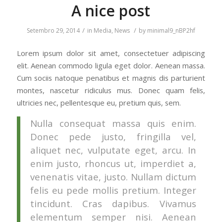
A nice post
/
/
Setembro 29, 2014
in
Media
,
News
by
minimal9_nBP2hf
Lorem ipsum dolor sit amet, consectetuer adipiscing
elit. Aenean commodo ligula eget dolor. Aenean massa.
Cum sociis natoque penatibus et magnis dis parturient
montes, nascetur ridiculus mus. Donec quam felis,
ultricies nec, pellentesque eu, pretium quis, sem.
Nulla consequat massa quis enim.
Donec pede justo, fringilla vel,
aliquet nec, vulputate eget, arcu. In
enim justo, rhoncus ut, imperdiet a,
venenatis vitae, justo. Nullam dictum
felis eu pede mollis pretium. Integer
tincidunt. Cras dapibus. Vivamus
elementum semper nisi. Aenean