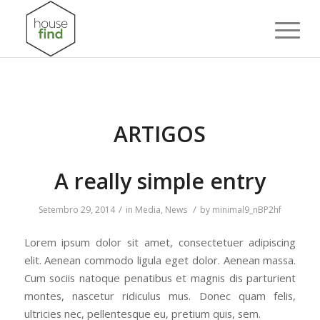
ARTIGOS
A really simple entry
/
/
Setembro 29, 2014
in
Media
,
News
by
minimal9_nBP2hf
Lorem ipsum dolor sit amet, consectetuer adipiscing
elit. Aenean commodo ligula eget dolor. Aenean massa.
Cum sociis natoque penatibus et magnis dis parturient
montes, nascetur ridiculus mus. Donec quam felis,
ultricies nec, pellentesque eu, pretium quis, sem.