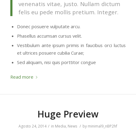
venenatis vitae, justo. Nullam dictum
felis eu pede mollis pretium. Integer.
Donec posuere vulputate arcu.
Phasellus accumsan cursus velit.
Vestibulum ante ipsum primis in faucibus orci luctus
et ultrices posuere cubilia Curae;
Sed aliquam, nisi quis porttitor congue
Read more
Huge Preview
/
/
Agosto 24, 2014
in
Media
,
News
by
minimal9_nBP2hf