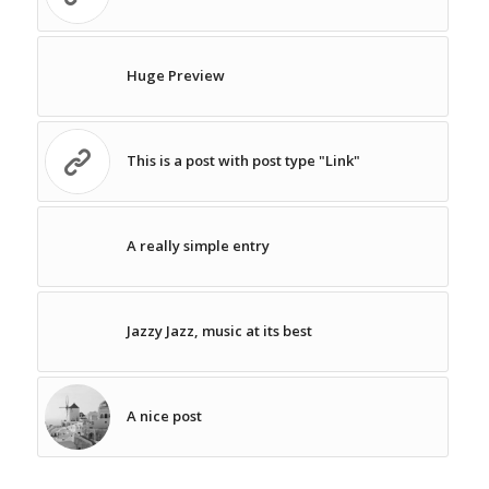
Huge Preview
This is a post with post type "Link"
A really simple entry
Jazzy Jazz, music at its best
A nice post