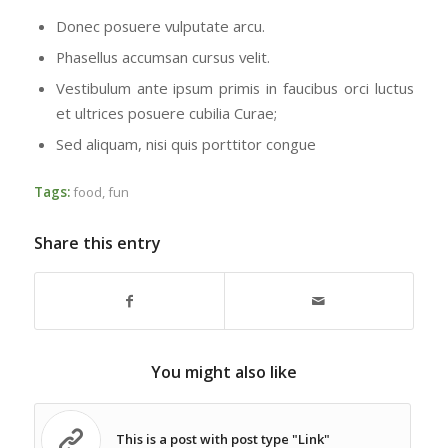
Donec posuere vulputate arcu.
Phasellus accumsan cursus velit.
Vestibulum ante ipsum primis in faucibus orci luctus
et ultrices posuere cubilia Curae;
Sed aliquam, nisi quis porttitor congue
Tags:
food
,
fun
Share this entry
You might also like
This is a post with post type "Link"