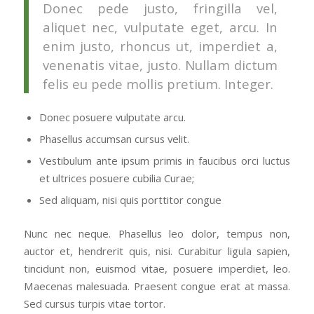
Donec pede justo, fringilla vel,
aliquet nec, vulputate eget, arcu. In
enim justo, rhoncus ut, imperdiet a,
venenatis vitae, justo. Nullam dictum
felis eu pede mollis pretium. Integer.
Donec posuere vulputate arcu.
Phasellus accumsan cursus velit.
Vestibulum ante ipsum primis in faucibus orci luctus
et ultrices posuere cubilia Curae;
Sed aliquam, nisi quis porttitor congue
Nunc nec neque. Phasellus leo dolor, tempus non,
auctor et, hendrerit quis, nisi. Curabitur ligula sapien,
tincidunt non, euismod vitae, posuere imperdiet, leo.
Maecenas malesuada. Praesent congue erat at massa.
Sed cursus turpis vitae tortor.