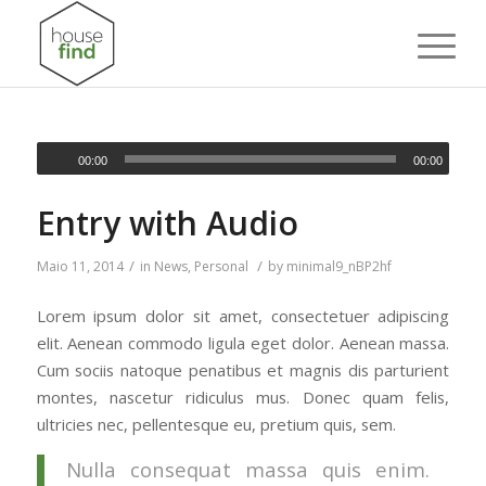
00:00
00:00
Entry with Audio
/
/
Maio 11, 2014
in
News
,
Personal
by
minimal9_nBP2hf
Lorem ipsum dolor sit amet, consectetuer adipiscing
elit. Aenean commodo ligula eget dolor. Aenean massa.
Cum sociis natoque penatibus et magnis dis parturient
montes, nascetur ridiculus mus. Donec quam felis,
ultricies nec, pellentesque eu, pretium quis, sem.
Nulla consequat massa quis enim.