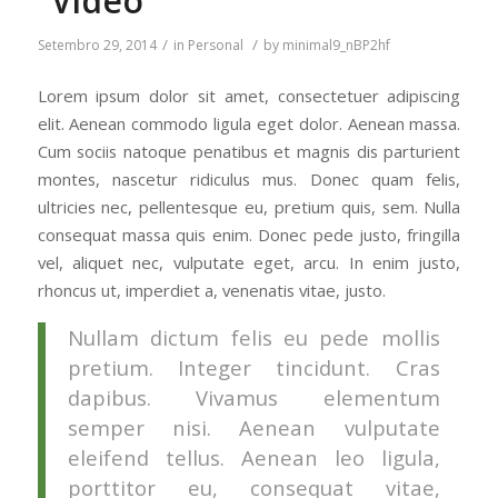
“Video”
/
/
Setembro 29, 2014
in
Personal
by
minimal9_nBP2hf
Lorem ipsum dolor sit amet, consectetuer adipiscing
elit. Aenean commodo ligula eget dolor. Aenean massa.
Cum sociis natoque penatibus et magnis dis parturient
montes, nascetur ridiculus mus. Donec quam felis,
ultricies nec, pellentesque eu, pretium quis, sem. Nulla
consequat massa quis enim. Donec pede justo, fringilla
vel, aliquet nec, vulputate eget, arcu. In enim justo,
rhoncus ut, imperdiet a, venenatis vitae, justo.
Nullam dictum felis eu pede mollis
pretium. Integer tincidunt. Cras
dapibus. Vivamus elementum
semper nisi. Aenean vulputate
eleifend tellus. Aenean leo ligula,
porttitor eu, consequat vitae,