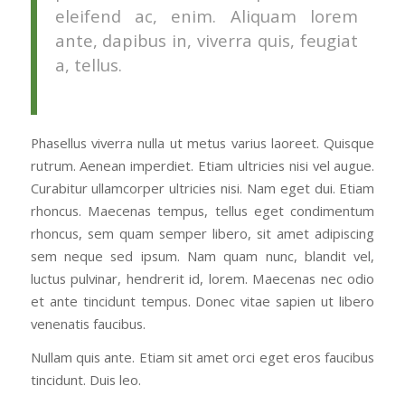
eleifend ac, enim. Aliquam lorem
ante, dapibus in, viverra quis, feugiat
a, tellus.
Phasellus viverra nulla ut metus varius laoreet. Quisque
rutrum. Aenean imperdiet. Etiam ultricies nisi vel augue.
Curabitur ullamcorper ultricies nisi. Nam eget dui. Etiam
rhoncus. Maecenas tempus, tellus eget condimentum
rhoncus, sem quam semper libero, sit amet adipiscing
sem neque sed ipsum. Nam quam nunc, blandit vel,
luctus pulvinar, hendrerit id, lorem. Maecenas nec odio
et ante tincidunt tempus. Donec vitae sapien ut libero
venenatis faucibus.
Nullam quis ante. Etiam sit amet orci eget eros faucibus
tincidunt. Duis leo.