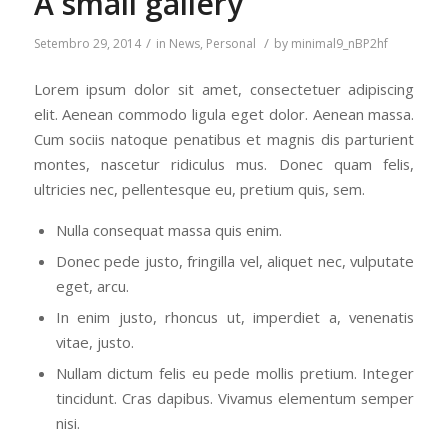
A small gallery
/
/
Setembro 29, 2014
in
News
,
Personal
by
minimal9_nBP2hf
Lorem ipsum dolor sit amet, consectetuer adipiscing
elit. Aenean commodo ligula eget dolor. Aenean massa.
Cum sociis natoque penatibus et magnis dis parturient
montes, nascetur ridiculus mus. Donec quam felis,
ultricies nec, pellentesque eu, pretium quis, sem.
Nulla consequat massa quis enim.
Donec pede justo, fringilla vel, aliquet nec, vulputate
eget, arcu.
In enim justo, rhoncus ut, imperdiet a, venenatis
vitae, justo.
Nullam dictum felis eu pede mollis pretium. Integer
tincidunt. Cras dapibus. Vivamus elementum semper
nisi.