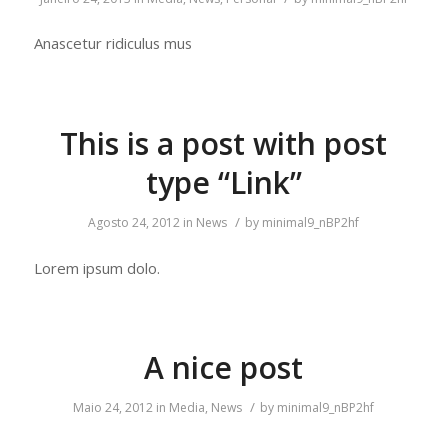
Anascetur ridiculus mus
This is a post with post
type “Link”
/
Agosto 24, 2012
in
News
by
minimal9_nBP2hf
Lorem ipsum dolo.
A nice post
/
Maio 24, 2012
in
Media
,
News
by
minimal9_nBP2hf