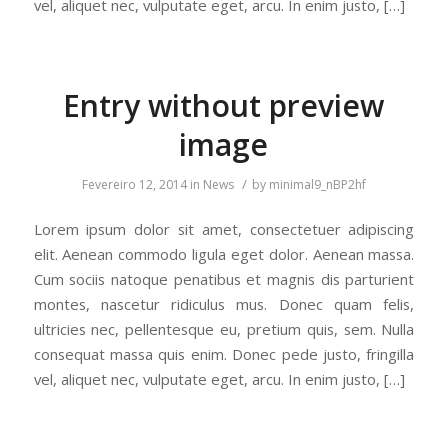
vel, aliquet nec, vulputate eget, arcu. In enim justo, […]
Entry without preview
image
/
Fevereiro 12, 2014
in
News
by
minimal9_nBP2hf
Lorem ipsum dolor sit amet, consectetuer adipiscing
elit. Aenean commodo ligula eget dolor. Aenean massa.
Cum sociis natoque penatibus et magnis dis parturient
montes, nascetur ridiculus mus. Donec quam felis,
ultricies nec, pellentesque eu, pretium quis, sem. Nulla
consequat massa quis enim. Donec pede justo, fringilla
vel, aliquet nec, vulputate eget, arcu. In enim justo, […]