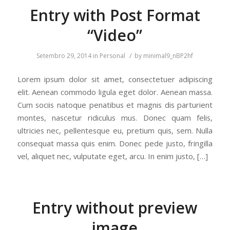
Entry with Post Format
“Video”
/
Setembro 29, 2014
in
Personal
by
minimal9_nBP2hf
Lorem ipsum dolor sit amet, consectetuer adipiscing
elit. Aenean commodo ligula eget dolor. Aenean massa.
Cum sociis natoque penatibus et magnis dis parturient
montes, nascetur ridiculus mus. Donec quam felis,
ultricies nec, pellentesque eu, pretium quis, sem. Nulla
consequat massa quis enim. Donec pede justo, fringilla
vel, aliquet nec, vulputate eget, arcu. In enim justo, […]
Entry without preview
image