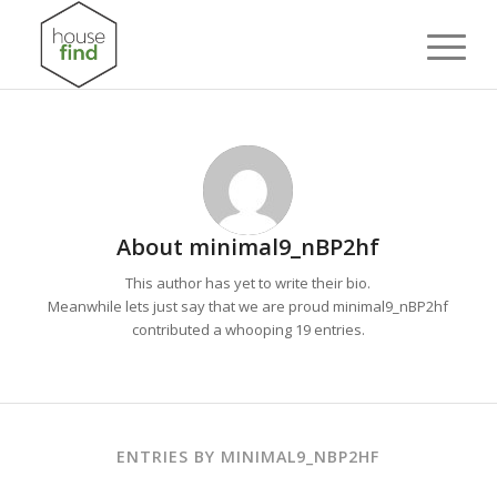
About
minimal9_nBP2hf
This author has yet to write their bio.
Meanwhile lets just say that we are proud
minimal9_nBP2hf
contributed a whooping 19 entries.
ENTRIES BY MINIMAL9_NBP2HF