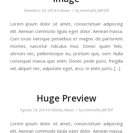
/
Setembro 29, 2014
in
News
by
minimal9_nBP2hf
Lorem ipsum dolor sit amet, consectetuer adipiscing
elit. Aenean commodo ligula eget dolor. Aenean massa.
Cum sociis natoque penatibus et magnis dis parturient
montes, nascetur ridiculus mus. Donec quam felis,
ultricies nec, pellentesque eu, pretium quis, sem. Nulla
consequat massa quis enim. Donec pede justo, fringilla
vel, aliquet nec, vulputate eget, arcu. In enim justo, […]
Huge Preview
/
Agosto 24, 2014
in
Media
,
News
by
minimal9_nBP2hf
Lorem ipsum dolor sit amet, consectetuer adipiscing
elit. Aenean commodo ligula eget dolor. Aenean massa.